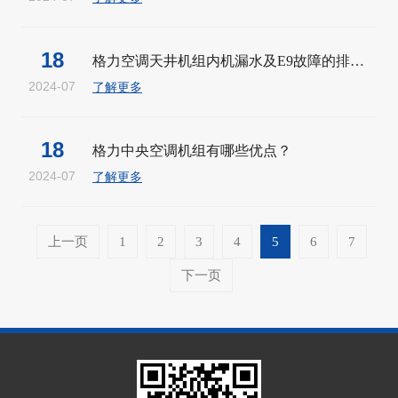
18
格力空调天井机组内机漏水及E9故障的排查指...
2024-07
了解更多
18
格力中央空调机组有哪些优点？
2024-07
了解更多
上一页
1
2
3
4
5
6
7
下一页