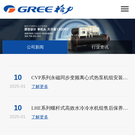
菜
单
公司新闻
行业资讯
10
CVP系列永磁同步变频离心式热泵机组安装注...
2025-01
了解更多
10
LHE系列螺杆式高效水冷冷水机组售后保养注...
2025-01
了解更多