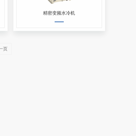
精密变频水冷机
一页