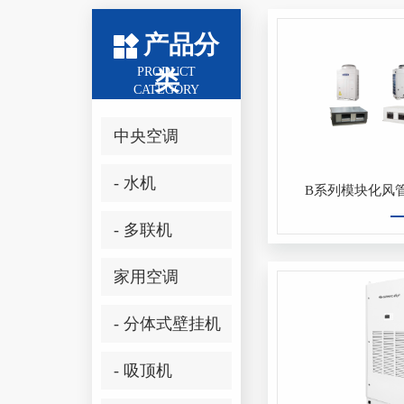
产品分
PRODUCT
类
CATEGORY
中央空调
- 水机
B系列模块化风
- 多联机
家用空调
- 分体式壁挂机
- 吸顶机