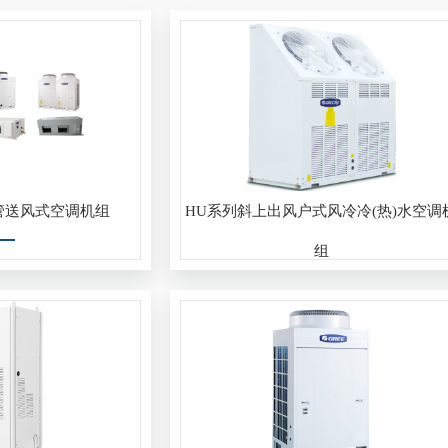
管送风式空调机组
HU系列斜上出风户式风冷冷(热)水空调
组