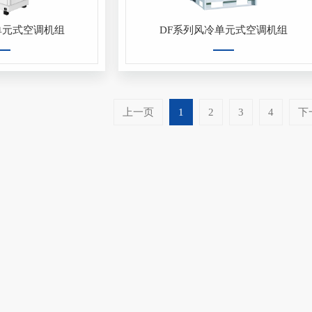
单元式空调机组
DF系列风冷单元式空调机组
上一页
1
2
3
4
下