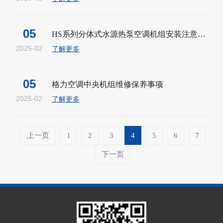
05
HS系列分体式水源热泵空调机组安装注意事项
2025-02
了解更多
05
格力空调中央机组维修保养事项
2025-02
了解更多
上一页
1
2
3
4
5
6
7
下一页