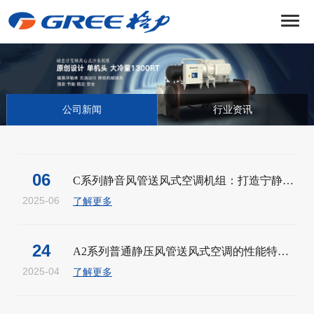
菜
单
公司新闻
行业资讯
06
C系列静音风管送风式空调机组：打造宁静高...
2025-06
了解更多
24
A2系列普通静压风管送风式空调的性能特点、...
2025-04
了解更多