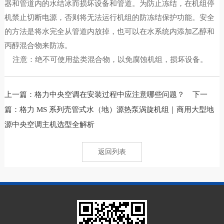
器和管道内的水结冰而损坏设备和管道。为防止冻结，在机组停
机禁止切断电源，否则将无法运行机组的防冻结保护功能。安全
的方法是将水完全从管道内放掉，也可以在水系统内添加乙醇和
丙醇混合物来防冻。
注意：绝不可使用盐类混合物，以免腐蚀机组，损坏设备。
上一篇：
格力中央空调在安装过程中应注意哪些问题？
下一
篇：
格力 MS 系列壳管式水（地）源热泵涡旋机组｜商用大型地
源中央空调主机选型全解析
返回列表