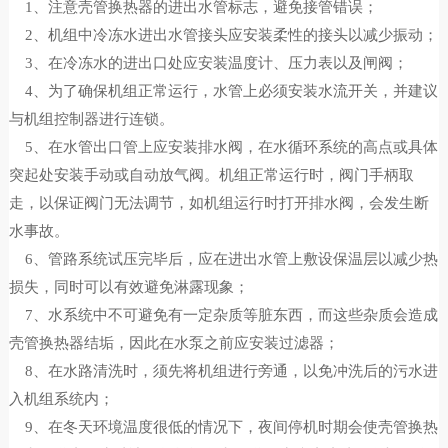
1、注意壳管换热器的进出水管标志，避免接管错误；
2、机组中冷冻水进出水管接头应安装柔性的接头以减少振动；
3、在冷冻水的进出口处应安装温度计、压力表以及闸阀；
4、为了确保机组正常运行，水管上必须安装水流开关，并建议
与机组控制器进行连锁。
5、在水管出口管上应安装排水阀，在水循环系统的高点或具体
突起处安装手动或自动放气阀。机组正常运行时，阀门手柄取
走，以保证阀门无法调节，如机组运行时打开排水阀，会发生断
水事故。
6、管路系统试压完毕后，应在进出水管上敷设保温层以减少热
损失，同时可以有效避免淋露现象；
7、水系统中不可避免有一定杂质等脏东西，而这些杂质会造成
壳管换热器结垢，因此在水泵之前应安装过滤器；
8、在水路清洗时，须先将机组进行旁通，以免冲洗后的污水进
入机组系统内；
9、在冬天环境温度很低的情况下，夜间停机时期会使壳管换热