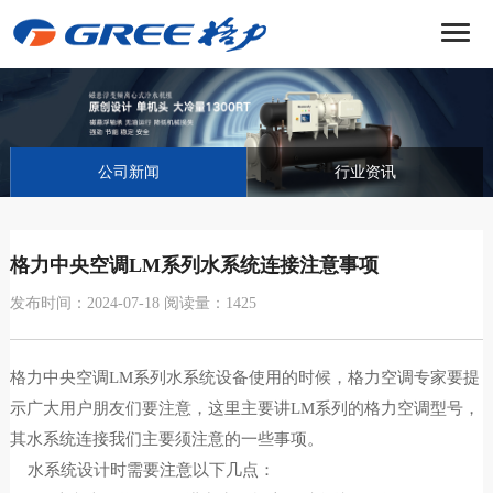
菜
单
公司新闻
行业资讯
格力中央空调LM系列水系统连接注意事项
发布时间：2024-07-18 阅读量：1425
格力中央空调LM系列水系统设备使用的时候，格力空调专家要提
示广大用户朋友们要注意，这里主要讲LM系列的格力空调型号，
其水系统连接我们主要须注意的一些事项。
水系统设计时需要注意以下几点：