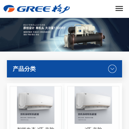
菜
单
产品分类