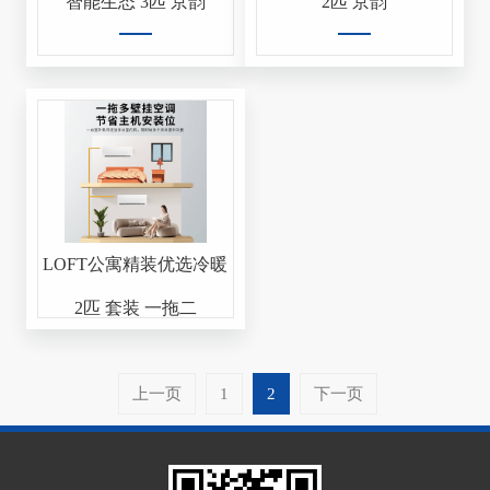
智能生态 3匹 京韵
2匹 京韵
LOFT公寓精装优选冷暖
2匹 套装 一拖二
上一页
1
2
下一页