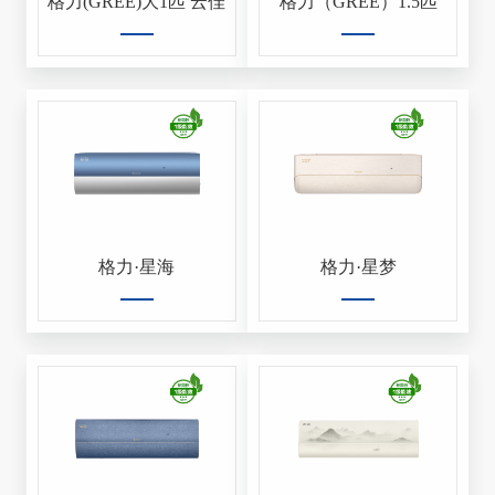
格力(GREE)大1匹 云佳
格力（GREE）1.5匹
格力·星海
格力·星梦