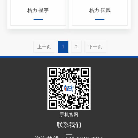
格力·星宇
格力·国风
上一页
1
2
下一页
手机官网
联系我们