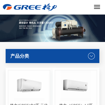
菜
单
产品分类