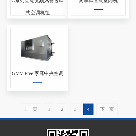
C系列直流变频风管送风
厨享风管式室内机
式空调机组
GMV Free 家庭中央空调
上一页
1
2
3
4
下一页