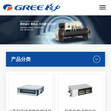
菜
单
产品分类