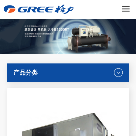
菜
单
产品分类