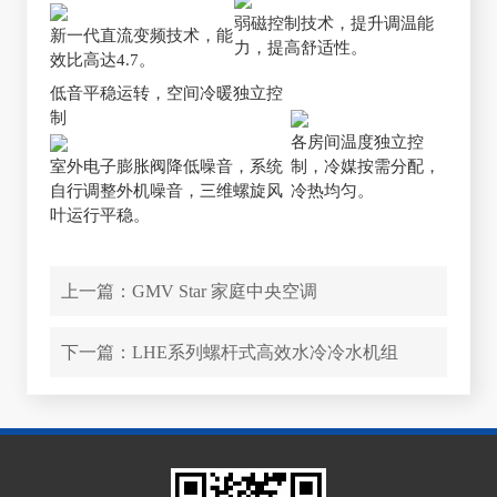
弱磁控制技术，提升调温能
新一代直流变频技术，能
力，提高舒适性。
效比高达4.7。
低音平稳运转，空间冷暖独立控
制
各房间温度独立控
室外电子膨胀阀降低噪音，系统
制，冷媒按需分配，
自行调整外机噪音，三维螺旋风
冷热均匀。
叶运行平稳。
上一篇：
GMV Star 家庭中央空调
下一篇：
LHE系列螺杆式高效水冷冷水机组