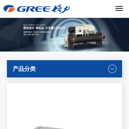
菜
单
产品分类