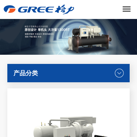
菜
单
产品分类