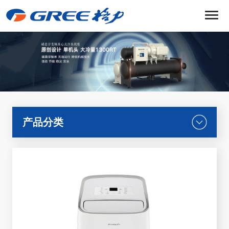
菜
单
产品分类