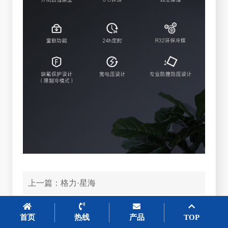
上一篇：
格力·星海
下一篇：
2匹天花机
首页
热线
产品
TOP