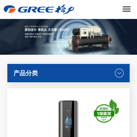
菜
单
产品分类