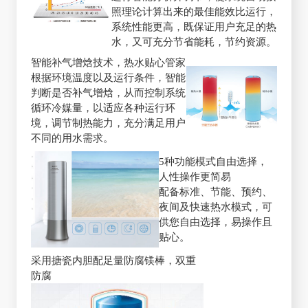
照理论计算出来的最佳能效比运行，
系统性能更高，既保证用户充足的热
水，又可充分节省能耗，节约资源。
智能补气增焓技术，热水贴心管家
根据环境温度以及运行条件，智能
判断是否补气增焓，从而控制系统
循环冷媒量，以适应各种运行环
境，调节制热能力，充分满足用户
不同的用水需求。
5种功能模式自由选择，
人性操作更简易
配备标准、节能、预约、
夜间及快速热水模式，可
供您自由选择，易操作且
贴心。
采用搪瓷内胆配足量防腐镁棒，双重
防腐