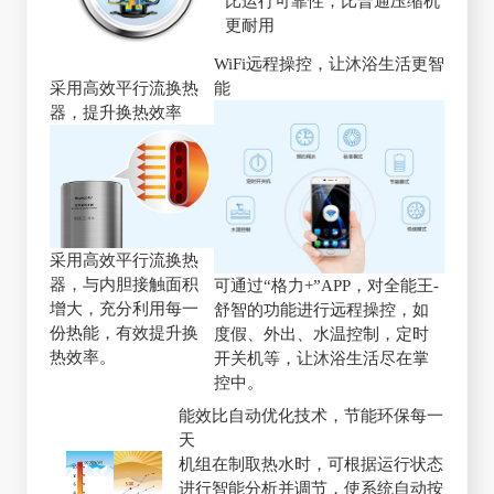
比运行可靠性，比普通压缩机
更耐用
WiFi远程操控，让沐浴生活更智
采用高效平行流换热
能
器，提升换热效率
采用高效平行流换热
器，与内胆接触面积
可通过“格力+”APP，对全能王-
增大，充分利用每一
舒智的功能进行远程操控，如
份热能，有效提升换
度假、外出、水温控制，定时
热效率。
开关机等，让沐浴生活尽在掌
控中。
能效比自动优化技术，节能环保每一
天
机组在制取热水时，可根据运行状态
进行智能分析并调节，使系统自动按