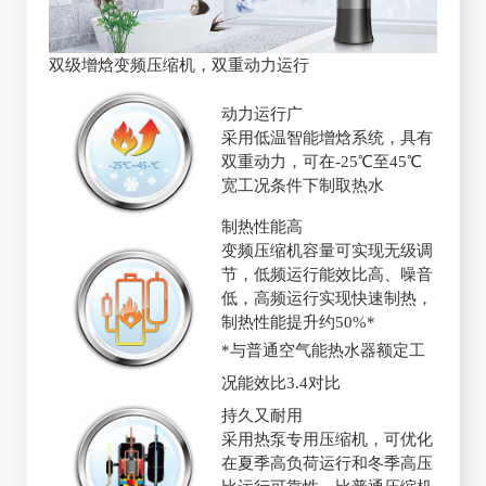
双级增焓变频压缩机，双重动力运行
动力运行广
采用低温智能增焓系统，具有
双重动力，可在-25℃至45℃
宽工况条件下制取热水
制热性能高
变频压缩机容量可实现无级调
节，低频运行能效比高、噪音
低，高频运行实现快速制热，
制热性能提升约50%*
*与普通空气能热水器额定工
况能效比3.4对比
持久又耐用
采用热泵专用压缩机，可优化
在夏季高负荷运行和冬季高压