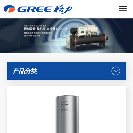
菜
单
产品分类