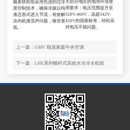
大部分地区的地理环境使
频多联机组采用先进的过冷
用要求；电压范围提升至
度控制技术，确保冷媒以纯
320V-460V，远超342V-
液态形式进入节流，有效解
420V的国家标准，轻松应
决内机液流声问题，噪音更
对电压不稳问题。
低。
上一篇：
GMV 颐居家庭中央空调
下一篇：
LHE系列螺杆式高效水冷冷水机组