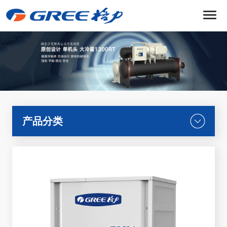
菜
单
产品分类