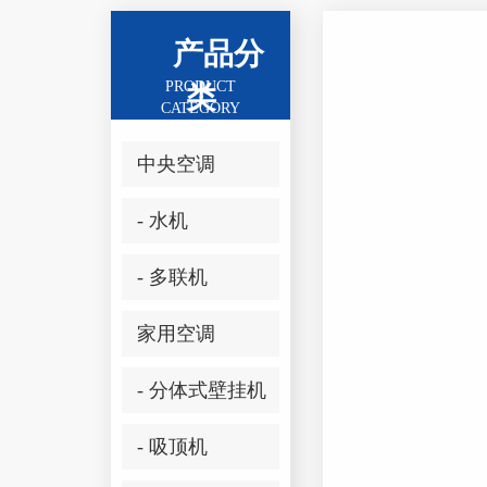
产品分
PRODUCT
类
CATEGORY
中央空调
- 水机
- 多联机
家用空调
- 分体式壁挂机
- 吸顶机