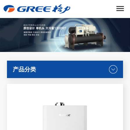
菜
单
产品分类