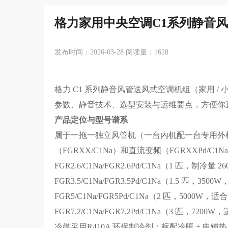
格力家用中央空调C1系列静音
发布时间：2026-03-28 阅读量：1628
格力 C1 系列静音风管送风式空调机组（家用 
参数、静音技术、选型安装与运维要点，方便你
产品定位与型号谱系
属于一拖一独立风管机（一台内机配一台专用外
（FGRXX/C1Na）和直流变频（FGRXXPd/
FGR2.6/C1Na/FGR2.6Pd/C1Na（1 匹，制冷量
FGR3.5/C1Na/FGR3.5Pd/C1Na（1.5 匹，350
FGR5/C1Na/FGR5Pd/C1Na（2 匹，5000W，适
FGR7.2/C1Na/FGR7.2Pd/C1Na（3 匹，7200
冷媒采用R410A 环保制冷剂；标配冷暖 + 电辅