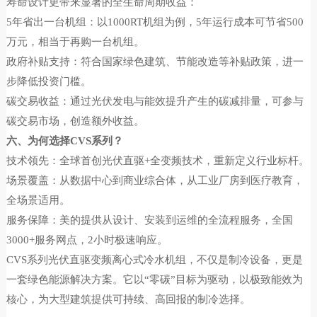
寿命设计更带来显著的全生命周期收益：
5年省出一台机组：以1000RT机组为例，5年运行成本可节省500
万元，相当于再购一台机组。
政府补贴支持：符合国家绿色建筑、节能改造等补贴政策，进一
步降低投资门槛。
碳交易收益：通过光伏发电与能效提升产生的碳减排量，可参与
碳交易市场，创造额外收益。
六、为何选择CVS系列？
技术领先：全球首创光伏直驱+全变频技术，重新定义行业标杆。
场景覆盖：从数据中心到商业综合体，从工业厂房到医疗教育，
全场景适用。
服务保障：美的提供从设计、安装到运维的全流程服务，全国
3000+服务网点，2小时极速响应。
CVS系列光伏直驱变频离心式冷水机组，不仅是制冷设备，更是
一套绿色能源解决方案。它以“零碳”目标为驱动，以极致能效为
核心，为大型建筑提供可持续、高回报的制冷选择。