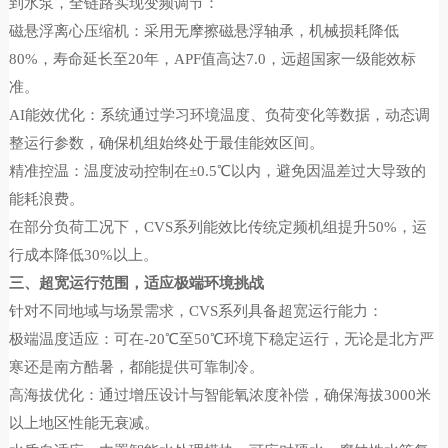
到水泵，全链路实现变频调节：
磁悬浮离心压缩机：采用无摩擦磁悬浮轴承，机械损耗降低
80%，寿命延长至20年，APF值高达7.0，远超国家一级能效标
准。
AI能效优化：系统通过学习环境温度、负荷变化等数据，动态调
整运行参数，确保机组始终处于最佳能效区间。
精准控温：温度波动控制在±0.5℃以内，避免因温差过大导致的
能耗浪费。
在部分负荷工况下，CVS系列能效比传统定频机组提升50%，运
行成本降低30%以上。
三、超宽运行范围，适应极端环境挑战
针对不同地域与场景需求，CVS系列具备超宽运行能力：
极端温度适应：可在-20℃至50℃环境下稳定运行，无论是北方严
寒还是南方酷暑，都能提供可靠制冷。
高海拔优化：通过增压设计与智能氧浓度补偿，确保海拔3000米
以上地区性能无衰减。