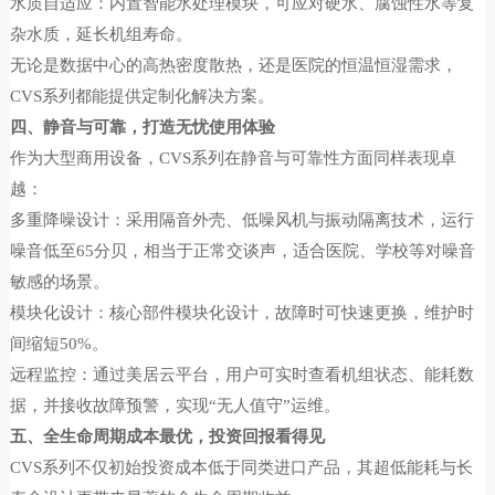
水质自适应：内置智能水处理模块，可应对硬水、腐蚀性水等复
杂水质，延长机组寿命。
无论是数据中心的高热密度散热，还是医院的恒温恒湿需求，
CVS系列都能提供定制化解决方案。
四、静音与可靠，打造无忧使用体验
作为大型商用设备，CVS系列在静音与可靠性方面同样表现卓
越：
多重降噪设计：采用隔音外壳、低噪风机与振动隔离技术，运行
噪音低至65分贝，相当于正常交谈声，适合医院、学校等对噪音
敏感的场景。
模块化设计：核心部件模块化设计，故障时可快速更换，维护时
间缩短50%。
远程监控：通过美居云平台，用户可实时查看机组状态、能耗数
据，并接收故障预警，实现“无人值守”运维。
五、全生命周期成本最优，投资回报看得见
CVS系列不仅初始投资成本低于同类进口产品，其超低能耗与长