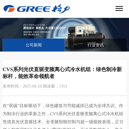
菜
单
公司新闻
行业资讯
CVS系列光伏直驱变频离心式冷水机组：绿色制冷新
标杆，能效革命领航者
发布时间：2025-06-10 阅读量：1353
在“双碳”目标驱动下，绿色建筑与节能减排已成为全球共识。作
为制冷行业的革新之作，CVS系列光伏直驱变频离心式冷水机组
凭借其光伏直驱技术、全变频智能控制与超一级能效表现，正引